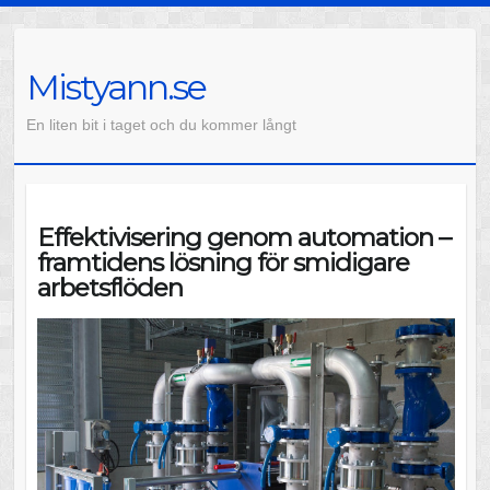
Mistyann.se
En liten bit i taget och du kommer långt
Effektivisering genom automation –
framtidens lösning för smidigare
arbetsflöden