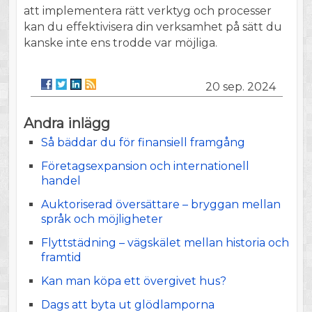
att implementera rätt verktyg och processer
kan du effektivisera din verksamhet på sätt du
kanske inte ens trodde var möjliga.
20 sep. 2024
Andra inlägg
Så bäddar du för finansiell framgång
Företagsexpansion och internationell
handel
Auktoriserad översättare – bryggan mellan
språk och möjligheter
Flyttstädning – vägskälet mellan historia och
framtid
Kan man köpa ett övergivet hus?
Dags att byta ut glödlamporna