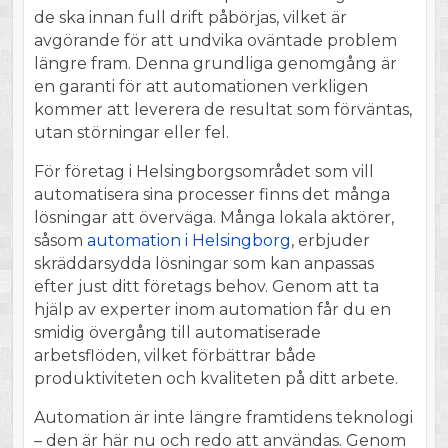
de ska innan full drift påbörjas, vilket är
avgörande för att undvika oväntade problem
längre fram. Denna grundliga genomgång är
en garanti för att automationen verkligen
kommer att leverera de resultat som förväntas,
utan störningar eller fel.
För företag i Helsingborgsområdet som vill
automatisera sina processer finns det många
lösningar att överväga. Många lokala aktörer,
såsom
automation i Helsingborg
, erbjuder
skräddarsydda lösningar som kan anpassas
efter just ditt företags behov. Genom att ta
hjälp av experter inom automation får du en
smidig övergång till automatiserade
arbetsflöden, vilket förbättrar både
produktiviteten och kvaliteten på ditt arbete.
Automation är inte längre framtidens teknologi
– den är här nu och redo att användas. Genom