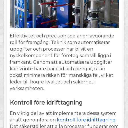
Effektivitet och precision spelar en avgörande
roll för framgång. Teknik som automatiserar
uppgifter och processer har blivit en
nyckelkomponent för företag som vill ligga i
framkant. Genom att automatisera uppgifter
kan vi inte bara spara tid och pengar, utan
också minimera risken för mänskliga fel, vilket
leder till högre kvalitet och säkerhet i
verksamheten.
Kontroll före idrifttagning
En viktig del av att implementera dessa system
är att genomföra en
kontroll före idrifttagning
.
Det säkerställer att alla processer fungerar som