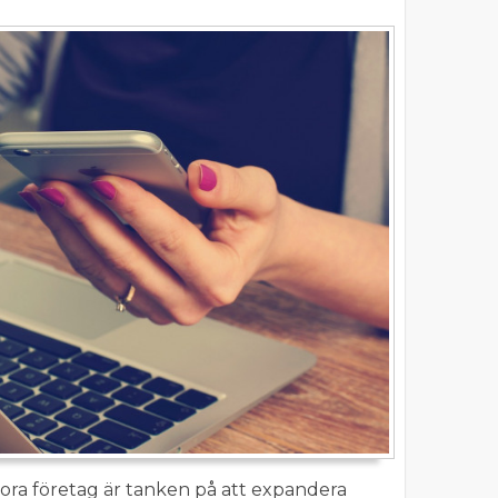
ra företag är tanken på att expandera