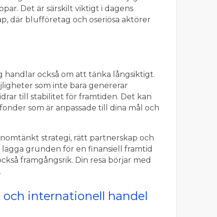
par. Det är särskilt viktigt i dagens
p, där blufföretag och oseriösa aktörer
g handlar också om att tänka långsiktigt.
öjligheter som inte bara genererar
rar till stabilitet för framtiden. Det kan
er fonder som är anpassade till dina mål och
omtänkt strategi, rätt partnerskap och
lägga grunden för en finansiell framtid
 också framgångsrik. Din resa börjar med
.
och internationell handel