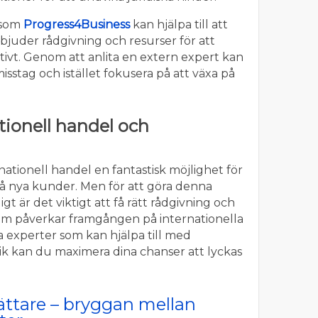
 som
Progress4Business
kan hjälpa till att
bjuder rådgivning och resurser för att
tivt. Genom att anlita en extern expert kan
isstag och istället fokusera på att växa på
tionell handel och
ationell handel en fantastisk möjlighet för
å nya kunder. Men för att göra denna
t är det viktigt att få rätt rådgivning och
som påverkar framgången på internationella
 experter som kan hjälpa till med
stik kan du maximera dina chanser att lyckas
ättare – bryggan mellan