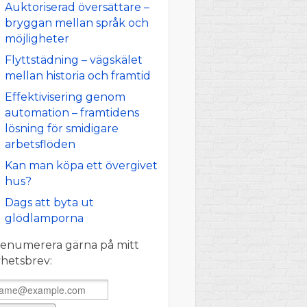
Auktoriserad översättare –
bryggan mellan språk och
möjligheter
Flyttstädning – vägskälet
mellan historia och framtid
Effektivisering genom
automation – framtidens
lösning för smidigare
arbetsflöden
Kan man köpa ett övergivet
hus?
Dags att byta ut
glödlamporna
enumerera gärna på mitt
hetsbrev: