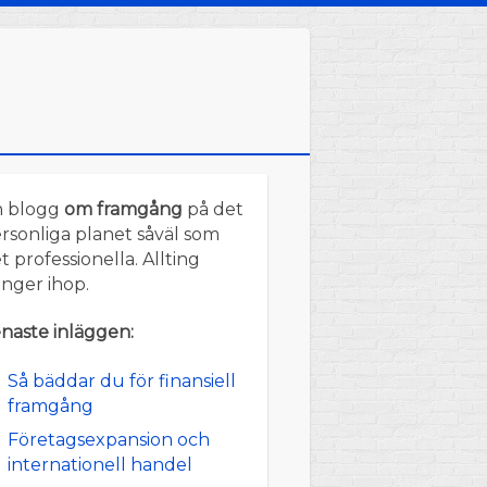
n blogg
om framgång
på det
rsonliga planet såväl som
t professionella. Allting
nger ihop.
naste inläggen:
Så bäddar du för finansiell
framgång
Företagsexpansion och
internationell handel