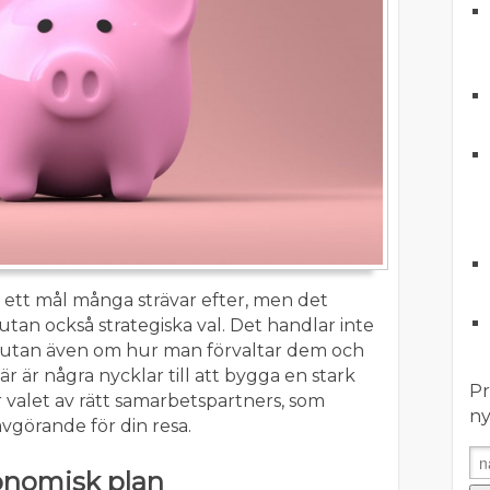
r ett mål många strävar efter, men det
utan också strategiska val. Det handlar inte
, utan även om hur man förvaltar dem och
Här är några nycklar till att bygga en stark
Pr
valet av rätt samarbetspartners, som
ny
vgörande för din resa.
onomisk plan