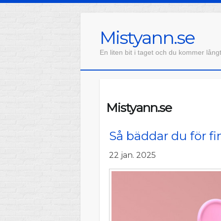
Mistyann.se
En liten bit i taget och du kommer lång
Mistyann.se
Så bäddar du för f
22 jan. 2025