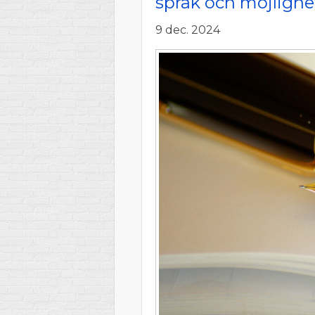
språk och möjlighe
9 dec. 2024