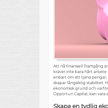
Att nå finansiell framgång ä
kräver inte bara hårt arbete 
enbart om att tjäna pengar
skapar långsiktig stabilitet. 
ekonomisk grund och varför 
Opportun Capital, kan vara a
Skapa en tydlig ek